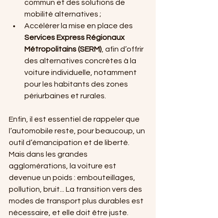
commun et des solutions de 
mobilité alternatives ;
Accélérer la mise en place des 
Services Express Régionaux 
Métropolitains (SERM)
, afin d’offrir 
des alternatives concrètes à la 
voiture individuelle, notamment 
pour les habitants des zones 
périurbaines et rurales.
Enfin, il est essentiel de rappeler que 
l’automobile reste, pour beaucoup, un 
outil d’émancipation et de liberté. 
Mais dans les grandes 
agglomérations, la voiture est 
devenue un poids : embouteillages, 
pollution, bruit... La transition vers des 
modes de transport plus durables est 
nécessaire, et elle doit être juste. 