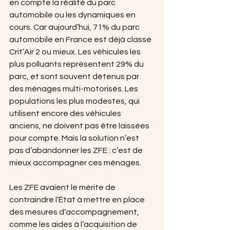
en compte la réalité du parc 
automobile ou les dynamiques en 
cours. Car aujourd’hui, 71% du parc 
automobile en France est déjà classé 
Crit’Air 2 ou mieux. Les véhicules les 
plus polluants représentent 29% du 
parc, et sont souvent détenus par 
des ménages multi-motorisés. Les 
populations les plus modestes, qui 
utilisent encore des véhicules 
anciens, ne doivent pas être laissées 
pour compte. Mais la solution n’est 
pas d’abandonner les ZFE : c’est de 
mieux accompagner ces ménages.
Les ZFE avaient le mérite de 
contraindre l’État à mettre en place 
des mesures d’accompagnement, 
comme les aides à l’acquisition de 