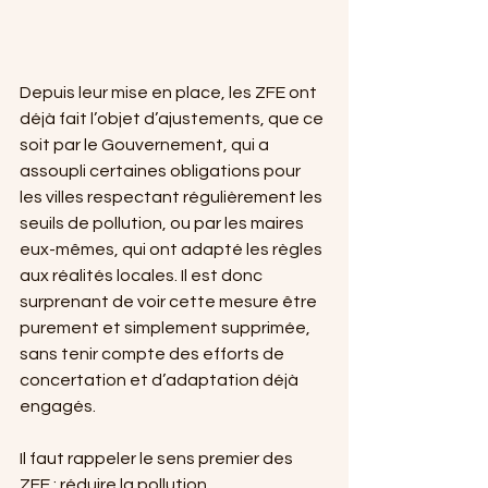
Depuis leur mise en place, les ZFE ont 
déjà fait l’objet d’ajustements, que ce 
soit par le Gouvernement, qui a 
assoupli certaines obligations pour 
les villes respectant régulièrement les 
seuils de pollution, ou par les maires 
eux-mêmes, qui ont adapté les règles 
aux réalités locales. Il est donc 
surprenant de voir cette mesure être 
purement et simplement supprimée, 
sans tenir compte des efforts de 
concertation et d’adaptation déjà 
engagés.
Il faut rappeler le sens premier des 
ZFE : réduire la pollution 