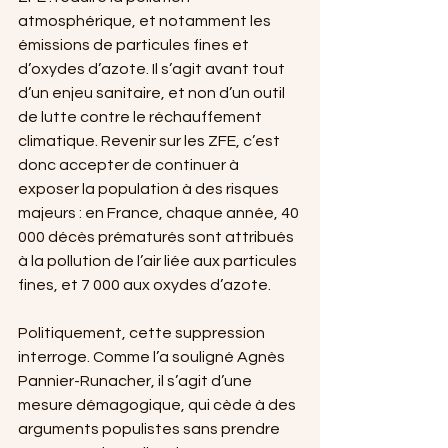
atmosphérique, et notamment les 
émissions de particules fines et 
d’oxydes d’azote. Il s’agit avant tout 
d’un enjeu sanitaire, et non d’un outil 
de lutte contre le réchauffement 
climatique. Revenir sur les ZFE, c’est 
donc accepter de continuer à 
exposer la population à des risques 
majeurs : en France, chaque année, 40 
000 décès prématurés sont attribués 
à la pollution de l’air liée aux particules 
fines, et 7 000 aux oxydes d’azote.
Politiquement, cette suppression 
interroge. Comme l’a souligné Agnès 
Pannier-Runacher, il s’agit d’une 
mesure démagogique, qui cède à des 
arguments populistes sans prendre 