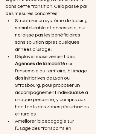
dans cette transition. Cela passe par 
des mesures concrètes :
Structurer un système de leasing 
social durable et accessible, qui 
ne laisse pas les bénéficiaires 
sans solution après quelques 
années d’usage ;
Déployer massivement des 
Agences de la mobilité
 sur 
l’ensemble du territoire, à l’image 
des initiatives de Lyon ou 
Strasbourg, pour proposer un 
accompagnement individualisé à 
chaque personne, y compris aux 
habitants des zones périurbaines 
et rurales ;
Améliorer la pédagogie sur 
l’usage des transports en 