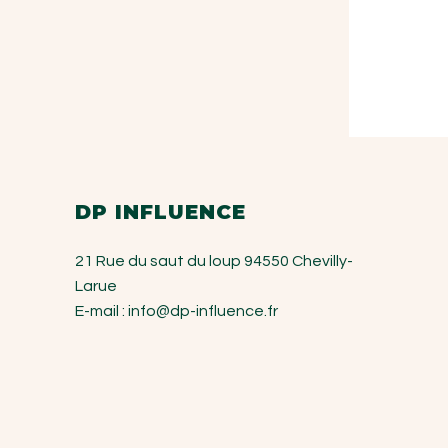
DP INFLUENCE
21 Rue du saut du loup
94550 Chevilly-
Larue
E-mail :
info@dp-influence.fr