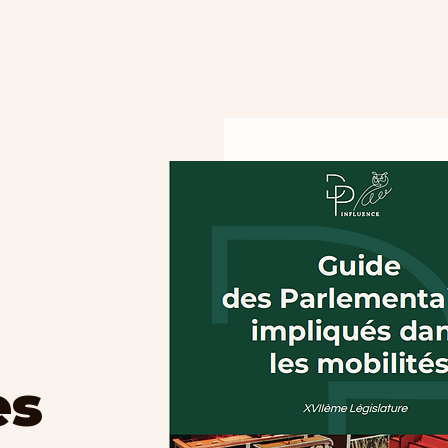
Qui sommes-nous ?
Nos valeurs
Nos service
es