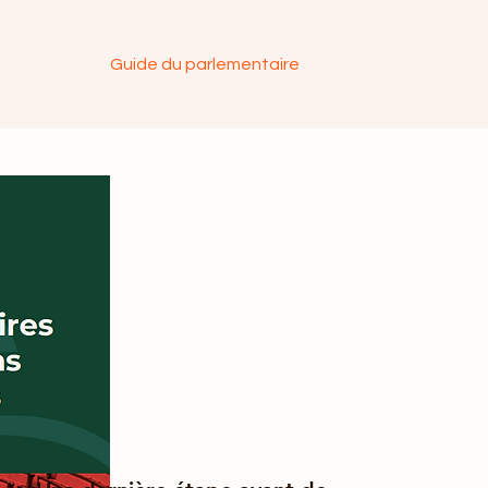
s
Devis
Guide du parlementaire
Plus