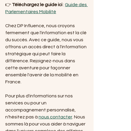
👉 
Téléchargez le guide ici
 : 
Guide des 
Parlementaires Mobilité
Chez DP Influence, nous croyons 
fermement que l'information est la clé 
du succès. Avec ce guide, nous vous 
offrons un accès direct à l'information 
stratégique qui peut faire la 
différence. Rejoignez-nous dans 
cette aventure pour façonner 
ensemble l'avenir de la mobilité en 
France.
Pour plus d'informations sur nos 
services ou pour un 
accompagnement personnalisé, 
n'hésitez pas à 
nous contacter
. Nous 
sommes là pour vous aider à naviguer 
dans l'univers complexe des affaires 