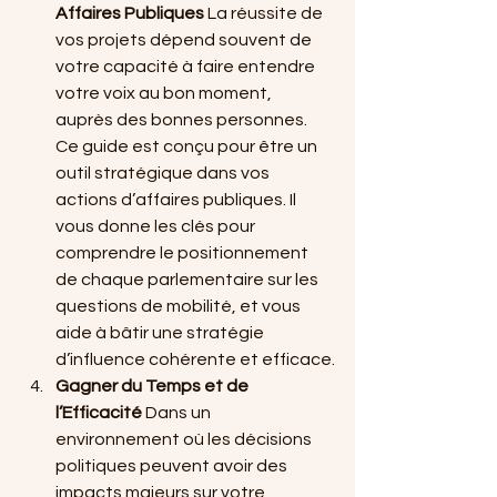
Affaires Publiques
 La réussite de 
vos projets dépend souvent de 
votre capacité à faire entendre 
votre voix au bon moment, 
auprès des bonnes personnes. 
Ce guide est conçu pour être un 
outil stratégique dans vos 
actions d’affaires publiques. Il 
vous donne les clés pour 
comprendre le positionnement 
de chaque parlementaire sur les 
questions de mobilité, et vous 
aide à bâtir une stratégie 
d’influence cohérente et efficace.
Gagner du Temps et de 
l’Efficacité
 Dans un 
environnement où les décisions 
politiques peuvent avoir des 
impacts majeurs sur votre 