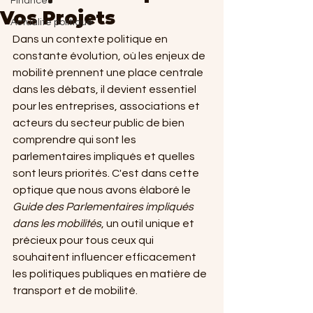
Finances
Vos Projets
Actualité politique
Dans un contexte politique en 
constante évolution, où les enjeux de 
mobilité prennent une place centrale 
dans les débats, il devient essentiel 
pour les entreprises, associations et 
acteurs du secteur public de bien 
comprendre qui sont les 
parlementaires impliqués et quelles 
sont leurs priorités. C'est dans cette 
optique que nous avons élaboré le 
Guide des Parlementaires impliqués 
dans les mobilités
, un outil unique et 
précieux pour tous ceux qui 
souhaitent influencer efficacement 
les politiques publiques en matière de 
transport et de mobilité.