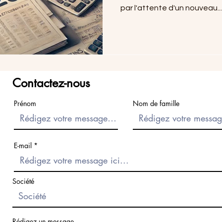
par l'attente d'un nouveau...
Contactez-nous
Prénom
Nom de famille
E-mail
Société
Rédigez un message