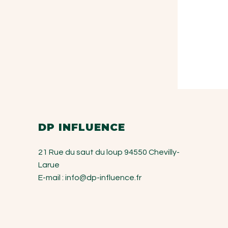
DP INFLUENCE
21 Rue du saut du loup
94550 Chevilly-
Larue
E-mail :
info@dp-influence.fr