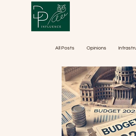
All Posts
Opinions
Infrast
Finances
Actualité politi