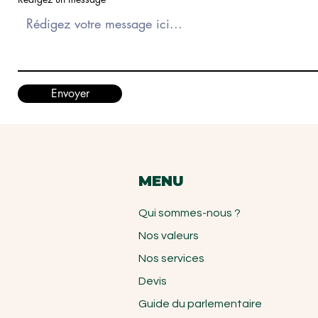
Envoyer
MENU
Qui sommes-nous ?
Nos valeurs
Nos services
Devis
Guide du parlementaire